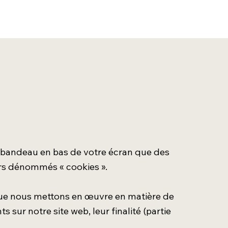
un bandeau en bas de votre écran que des
iers dénommés « cookies ».
 que nous mettons en œuvre en matière de
sur notre site web, leur finalité (partie