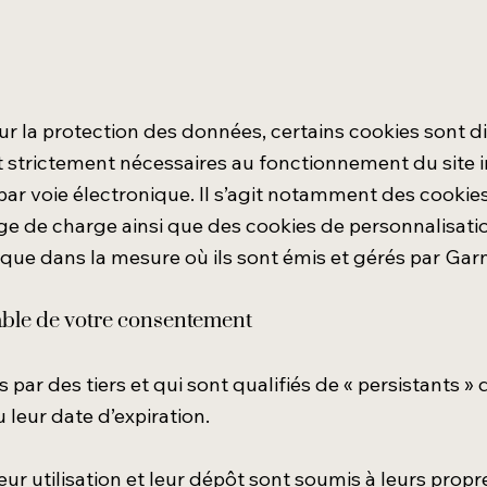
la protection des données, certains cookies sont di
strictement nécessaires au fonctionnement du site in
ar voie électronique. Il s’agit notamment des cookies 
age de charge ainsi que des cookies de personnalisati
ique dans la mesure où ils sont émis et gérés par Garn
lable de votre consentement
par des tiers et qui sont qualifiés de « persistants 
 leur date d’expiration.
leur utilisation et leur dépôt sont soumis à leurs prop