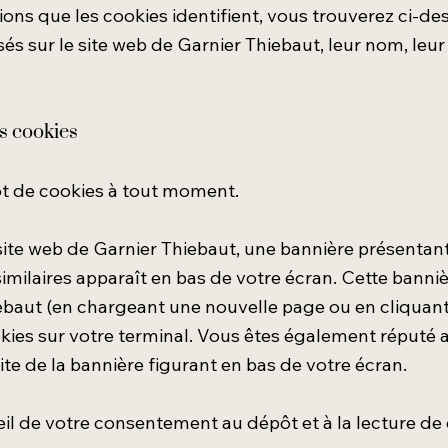
ions que les cookies identifient, vous trouverez ci-des
sés sur le site web de Garnier Thiebaut, leur nom, leur 
s cookies
ôt de cookies à tout moment.
site web de Garnier Thiebaut, une bannière présentan
imilaires apparaît en bas de votre écran. Cette banniè
iebaut (en chargeant une nouvelle page ou en cliquant
kies sur votre terminal. Vous êtes également réputé 
oite de la bannière figurant en bas de votre écran.
eil de votre consentement au dépôt et à la lecture de 