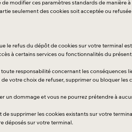
é de modifier ces paramètres standards de manière à 
rtie seulement des cookies soit acceptée ou refusée 
 que le refus du dépôt de cookies sur votre terminal e
accès à certains services ou fonctionnalités du présent
 toute responsabilité concernant les conséquences li
n de votre choix de refuser, supprimer ou bloquer le
er un dommage et vous ne pourrez prétendre à aucune
de supprimer les cookies existants sur votre termina
e déposés sur votre terminal.