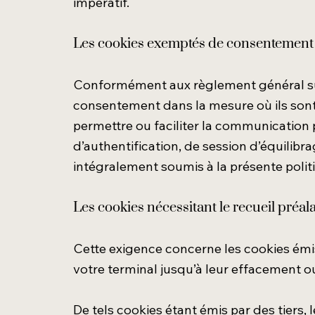
impératif.
Les cookies exemptés de consentement
Conformément aux règlement général sur 
consentement dans la mesure où ils sont 
permettre ou faciliter la communication p
d’authentification, de session d’équilibr
intégralement soumis à la présente polit
Les cookies nécessitant le recueil préa
Cette exigence concerne les cookies émis 
votre terminal jusqu’à leur effacement ou
De tels cookies étant émis par des tiers, 