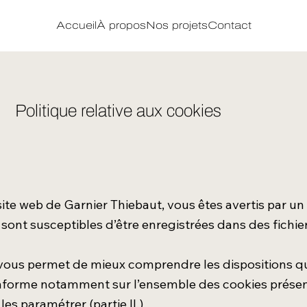
Accueil
À propos
Nos projets
Contact
Politique relative aux cookies
site web de Garnier Thiebaut, vous êtes avertis par 
n sont susceptibles d’être enregistrées dans des fich
es vous permet de mieux comprendre les dispositions
informe notamment sur l’ensemble des cookies présents 
les paramétrer (partie II.)