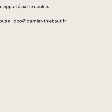
e apporté par le cookie.
ous à :
dpo@garnier-thiebaut.fr