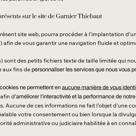
présents sur le site de Garnier Thiebaut
résent site web, pourra procéder à l’implantation d’u
.) afin de vous garantir une navigation fluide et optima
 sont des petits fichiers texte de taille limitée qui 
e aux fins de
personnaliser les services que nous vous 
es cookies ne permettent en
aucune manière de vous identi
afin d’
améliorer l’interactivité et la performance de notre
s. Aucune de ces informations ne fait l’objet d’une c
alable votre consentement ou bien lorsque la divulga
torité administrative ou judiciaire habilitée à en connaî