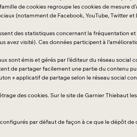
famille de cookies regroupe les cookies de mesure d’au
ociaux (notamment de Facebook, YouTube, Twitter et 
ent des statistiques concernant la fréquentation et l
avez visité). Ces données participent à l’améliorati
ux sont émis et gérés par l’éditeur du réseau social 
t de partager facilement une partie du contenu publi
ton » applicatif de partage selon le réseau social co
rage des cookies. Sur le site de Garnier Thiebaut les 
configurés par défaut de façon à ce que le dépôt de c