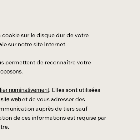
n cookie sur le disque dur de votre
le sur notre site Internet.
nous permettent de reconnaître votre
.
proposons
Elles sont utilisées
fier nominativement
.
et de vous adresser des
 site web
ommunication auprès de tiers sauf
tion de ces informations est requise par
tre.