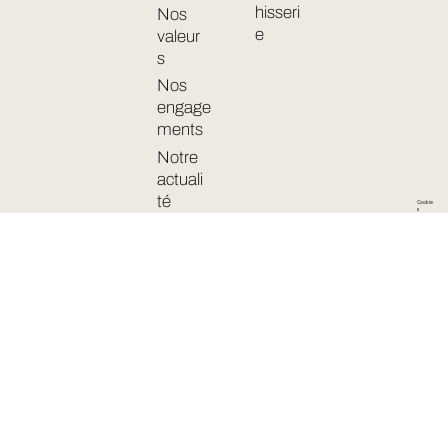
hisseri
Nos
e
valeur
s
Nos
engage
ments
Notre
actuali
té
Cookie
s