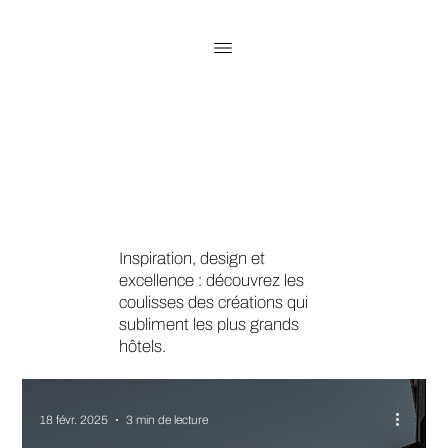
Inspiration, design et
excellence : découvrez les
coulisses des créations qui
subliment les plus grands
hôtels.
18 févr. 2025
3 min de lecture