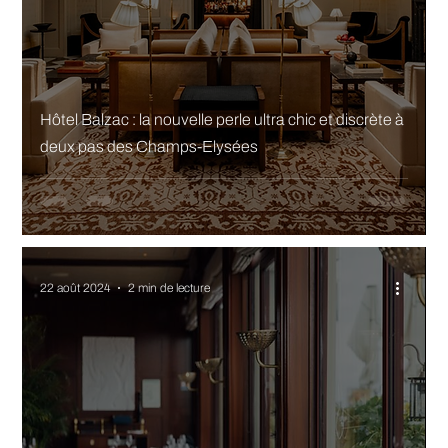
Hôtel Balzac : la nouvelle perle ultra chic et discrète à
deux pas des Champs-Elysées
22 août 2024
2 min de lecture