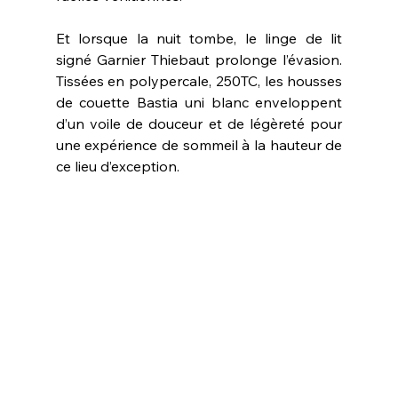
Et lorsque la nuit tombe, le linge de lit 
signé Garnier Thiebaut prolonge l’évasion. 
Tissées en polypercale, 250TC, les housses 
de couette Bastia uni blanc enveloppent 
d’un voile de douceur et de légèreté pour 
une expérience de sommeil à la hauteur de 
ce lieu d’exception. 