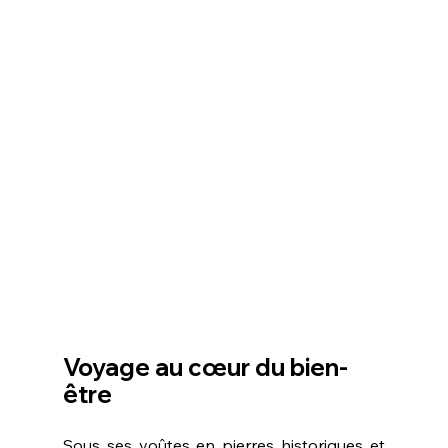
Voyage au cœur du bien-
être
Sous ses voûtes en pierres historiques et 