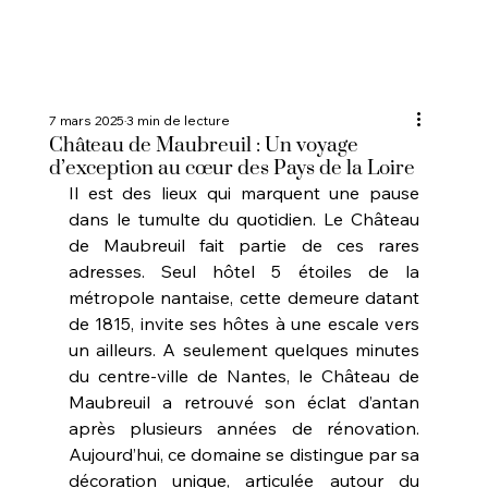
7 mars 2025
3 min de lecture
Château de Maubreuil : Un voyage
d’exception au cœur des Pays de la Loire
Il est des lieux qui marquent une pause 
dans le tumulte du quotidien. Le Château 
de Maubreuil fait partie de ces rares 
adresses. Seul hôtel 5 étoiles de la 
métropole nantaise, cette demeure datant 
de 1815, invite ses hôtes à une escale vers 
un ailleurs. A seulement quelques minutes 
du centre-ville de Nantes, le Château de 
Maubreuil a retrouvé son éclat d’antan 
après plusieurs années de rénovation. 
Aujourd’hui, ce domaine se distingue par sa 
décoration unique, articulée autour du 