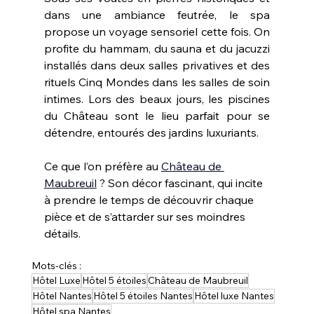
dans une ambiance feutrée, le spa 
propose un voyage sensoriel cette fois. On 
profite du hammam, du sauna et du jacuzzi 
installés dans deux salles privatives et des 
rituels Cinq Mondes dans les salles de soin 
intimes. Lors des beaux jours, les piscines 
du Château sont le lieu parfait pour se 
détendre, entourés des jardins luxuriants. 
Ce que l’on préfère au
Château de 
Maubreuil
 ? Son décor fascinant, qui incite 
à prendre le temps de découvrir chaque 
pièce et de s’attarder sur ses moindres 
détails.
Mots-clés :
Hôtel Luxe
Hôtel 5 étoiles
Château de Maubreuil
Hôtel Nantes
Hôtel 5 étoiles Nantes
Hôtel luxe Nantes
Hôtel spa Nantes